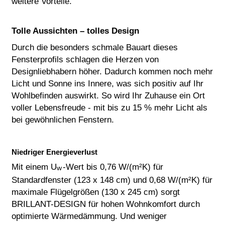
weitere Vorteile.
Tolle Aussichten – tolles Design
Durch die besonders schmale Bauart dieses
Fensterprofils schlagen die Herzen von
Designliebhabern höher. Dadurch kommen noch mehr
Licht und Sonne ins Innere, was sich positiv auf Ihr
Wohlbefinden auswirkt. So wird Ihr Zuhause ein Ort
voller Lebensfreude - mit bis zu 15 % mehr Licht als
bei gewöhnlichen Fenstern.
Niedriger Energieverlust
Mit einem U
-Wert bis 0,76 W/(m²K) für
w
Standardfenster (123 x 148 cm) und 0,68 W/(m²K) für
maximale Flügelgrößen (130 x 245 cm) sorgt
BRILLANT-DESIGN für hohen Wohnkomfort durch
optimierte Wärmedämmung. Und weniger