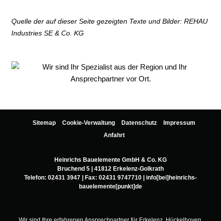
Quelle der auf dieser Seite gezeigten Texte und Bilder: REHAU
Industries SE & Co. KG
Sitemap
Cookie-Verwaltung
Datenschutz
Impressum
Anfahrt
Heinrichs Bauelemente GmbH & Co. KG
Bruchend 5 | 41812 Erkelenz-Golkrath
Telefon:
02431 3947
| Fax: 02431 9747710 |
info[bei]heinrichs-
bauelemente[punkt]de
Wir sind Ihre erfahrenen Ansprechpartner für Erkelenz, Hückelhoven,